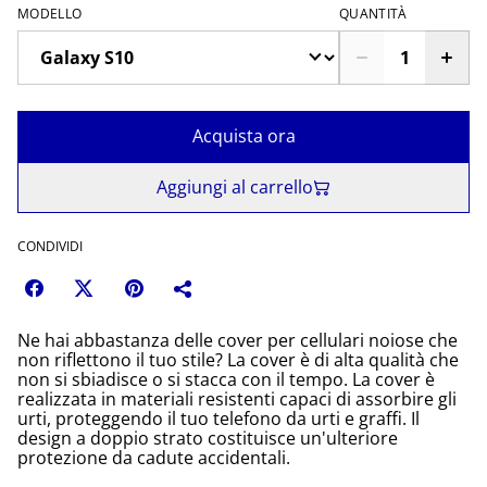
MODELLO
QUANTITÀ
Acquista ora
Aggiungi al carrello
CONDIVIDI
Ne hai abbastanza delle cover per cellulari noiose che
non riflettono il tuo stile? La cover è di alta qualità che
non si sbiadisce o si stacca con il tempo. La cover è
realizzata in materiali resistenti capaci di assorbire gli
urti, proteggendo il tuo telefono da urti e graffi. Il
design a doppio strato costituisce un'ulteriore
protezione da cadute accidentali.