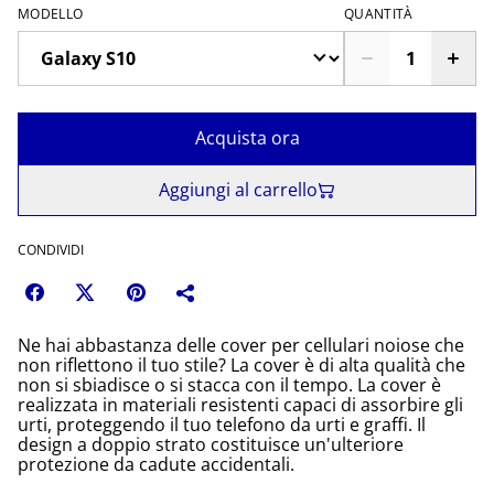
MODELLO
QUANTITÀ
Acquista ora
Aggiungi al carrello
CONDIVIDI
Ne hai abbastanza delle cover per cellulari noiose che
non riflettono il tuo stile? La cover è di alta qualità che
non si sbiadisce o si stacca con il tempo. La cover è
realizzata in materiali resistenti capaci di assorbire gli
urti, proteggendo il tuo telefono da urti e graffi. Il
design a doppio strato costituisce un'ulteriore
protezione da cadute accidentali.