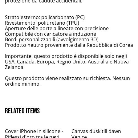
protezione da cadute accidentali.
Strato esterno: policarbonato (PC)
Rivestimento: poliuretano (TPU)
Aperture delle porte allineate con precisione
Compatibile con caricatore a induzione
Bordi personalizzabili (avvolgimento 3D)
Prodotto neutro proveniente dalla Repubblica di Corea
Importante: questo prodotto è disponibile solo negli
USA, Canada, Europa, Regno Unito, Australia e Nuova
Zelanda.
Questo prodotto viene realizzato su richiesta. Nessun
ordine minimo.
Related items
Cover iPhone in silicone -
Canvas dusk till dawn
Riflessi d'oro tra le nevi
Venice