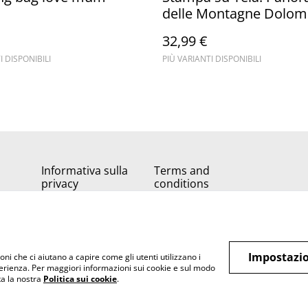
delle Montagne Dolomi
32,99 €
I DISPONIBILI
PIÙ VARIANTI DISPONIBILI
Informativa sulla
Terms and
privacy
conditions
Impostazio
oni che ci aiutano a capire come gli utenti utilizzano i
perienza. Per maggiori informazioni sui cookie e sul modo
lta la nostra
Politica sui cookie
.