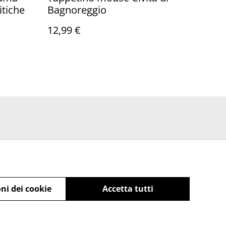
tiche
Bagnoreggio
12,99 €
ni dei cookie
Accetta tutti
powered by