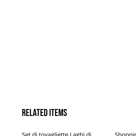
Related items
Set di tovagliette Laghi di
Shoppi