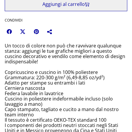
Aggiungi al carrello
CONDIVIDI
Un tocco di colore non può che ravvivare qualunque
stanza: aggiungi le tue grafiche migliori a questo
cuscino decorativo e vendilo come elemento di design
indispensabile!
Copricuscino e cuscino in 100% poliestere
Grammatura: 220-300 g/m² (6,49-8,85 oz/yd²)
Adatto per stampe su entrambi i lati
Cerniera nascosta
Federa lavabile in lavatrice
Cuscino in poliestere indeformabile incluso (solo
lavaggio a mano)
Capo stampato, tagliato e cucito a mano dal nostro
team interno
Il tessuto è certificato OEKO-TEX standard 100
I componenti dei prodotti neutri stoccati negli Stati
Uniti e in Messico provengono da Cina e Stati Uniti