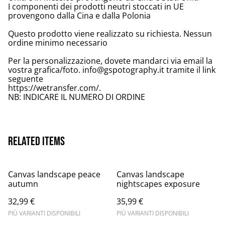
I componenti dei prodotti neutri stoccati in UE
provengono dalla Cina e dalla Polonia
Questo prodotto viene realizzato su richiesta. Nessun
ordine minimo necessario
Per la personalizzazione, dovete mandarci via email la
vostra grafica/foto. info@gspotography.it tramite il link
seguente
https://wetransfer.com/.
NB: INDICARE IL NUMERO DI ORDINE
Related items
Canvas landscape peace
Canvas landscape
autumn
nightscapes exposure
32,99 €
35,99 €
PIÙ VARIANTI DISPONIBILI
PIÙ VARIANTI DISPONIBILI