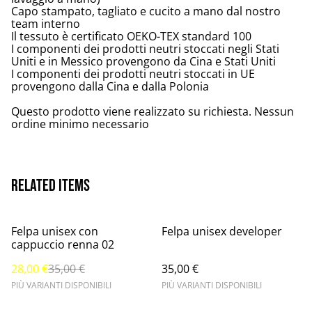
Capo stampato, tagliato e cucito a mano dal nostro
team interno
Il tessuto è certificato OEKO-TEX standard 100
I componenti dei prodotti neutri stoccati negli Stati
Uniti e in Messico provengono da Cina e Stati Uniti
I componenti dei prodotti neutri stoccati in UE
provengono dalla Cina e dalla Polonia
Questo prodotto viene realizzato su richiesta. Nessun
ordine minimo necessario
Related items
%
Felpa unisex con
Felpa unisex developer
cappuccio renna 02
28,00 €
35,00 €
35,00 €
PIÙ VARIANTI DISPONIBILI
PIÙ VARIANTI DISPONIBILI