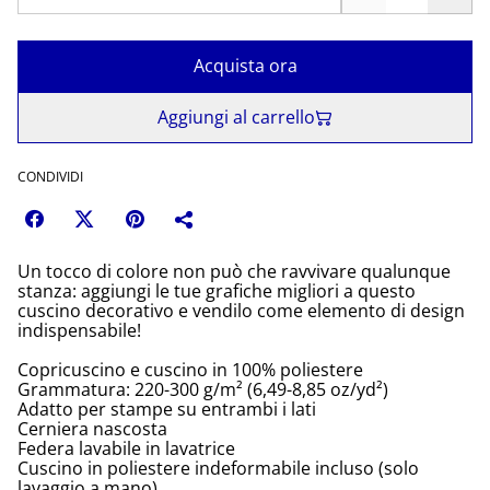
Acquista ora
Aggiungi al carrello
CONDIVIDI
Un tocco di colore non può che ravvivare qualunque
stanza: aggiungi le tue grafiche migliori a questo
cuscino decorativo e vendilo come elemento di design
indispensabile!
Copricuscino e cuscino in 100% poliestere
Grammatura: 220-300 g/m² (6,49-8,85 oz/yd²)
Adatto per stampe su entrambi i lati
Cerniera nascosta
Federa lavabile in lavatrice
Cuscino in poliestere indeformabile incluso (solo
lavaggio a mano)