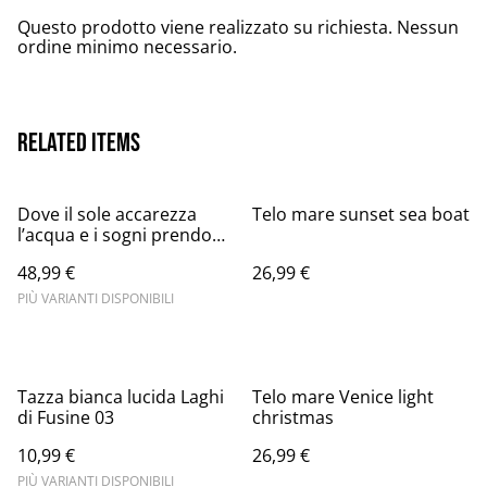
Questo prodotto viene realizzato su richiesta. Nessun
ordine minimo necessario.
Related items
Dove il sole accarezza
Telo mare sunset sea boat
l’acqua e i sogni prendono
il largo
48,99 €
26,99 €
PIÙ VARIANTI DISPONIBILI
Tazza bianca lucida Laghi
Telo mare Venice light
di Fusine 03
christmas
10,99 €
26,99 €
PIÙ VARIANTI DISPONIBILI