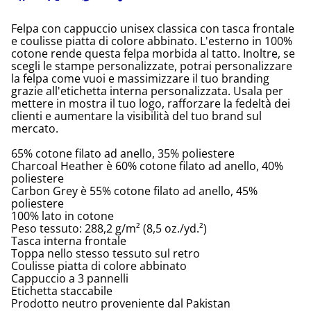
Felpa con cappuccio unisex classica con tasca frontale
e coulisse piatta di colore abbinato. L'esterno in 100%
cotone rende questa felpa morbida al tatto. Inoltre, se
scegli le stampe personalizzate, potrai personalizzare
la felpa come vuoi e massimizzare il tuo branding
grazie all'etichetta interna personalizzata. Usala per
mettere in mostra il tuo logo, rafforzare la fedeltà dei
clienti e aumentare la visibilità del tuo brand sul
mercato.
65% cotone filato ad anello, 35% poliestere
Charcoal Heather è 60% cotone filato ad anello, 40%
poliestere
Carbon Grey è 55% cotone filato ad anello, 45%
poliestere
100% lato in cotone
Peso tessuto: 288,2 g/m² (8,5 oz./yd.²)
Tasca interna frontale
Toppa nello stesso tessuto sul retro
Coulisse piatta di colore abbinato
Cappuccio a 3 pannelli
Etichetta staccabile
Prodotto neutro proveniente dal Pakistan