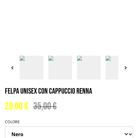
Felpa unisex con cappuccio renna
28,00 €
35,00 €
COLORE