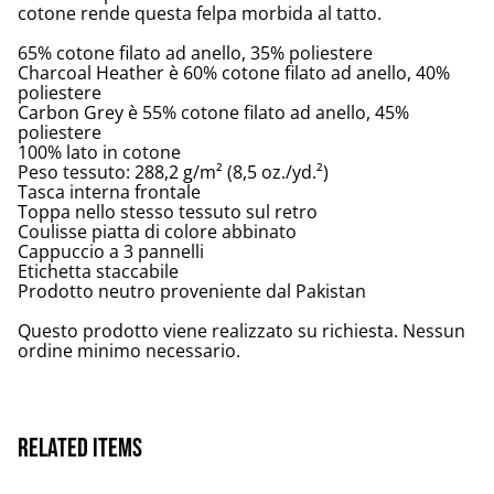
cotone rende questa felpa morbida al tatto.
65% cotone filato ad anello, 35% poliestere
Charcoal Heather è 60% cotone filato ad anello, 40%
poliestere
Carbon Grey è 55% cotone filato ad anello, 45%
poliestere
100% lato in cotone
Peso tessuto: 288,2 g/m² (8,5 oz./yd.²)
Tasca interna frontale
Toppa nello stesso tessuto sul retro
Coulisse piatta di colore abbinato
Cappuccio a 3 pannelli
Etichetta staccabile
Prodotto neutro proveniente dal Pakistan
Questo prodotto viene realizzato su richiesta. Nessun
ordine minimo necessario.
Related items