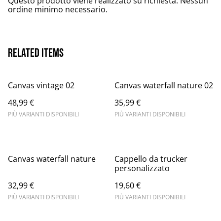
Questo prodotto viene realizzato su richiesta. Nessun
ordine minimo necessario.
Related items
Canvas vintage 02
Canvas waterfall nature 02
48,99 €
35,99 €
PIÙ VARIANTI DISPONIBILI
PIÙ VARIANTI DISPONIBILI
Canvas waterfall nature
Cappello da trucker
personalizzato
32,99 €
19,60 €
PIÙ VARIANTI DISPONIBILI
PIÙ VARIANTI DISPONIBILI