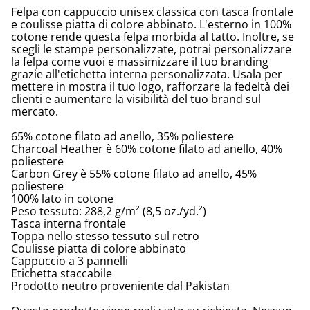
Felpa con cappuccio unisex classica con tasca frontale
e coulisse piatta di colore abbinato. L'esterno in 100%
cotone rende questa felpa morbida al tatto. Inoltre, se
scegli le stampe personalizzate, potrai personalizzare
la felpa come vuoi e massimizzare il tuo branding
grazie all'etichetta interna personalizzata. Usala per
mettere in mostra il tuo logo, rafforzare la fedeltà dei
clienti e aumentare la visibilità del tuo brand sul
mercato.
65% cotone filato ad anello, 35% poliestere
Charcoal Heather è 60% cotone filato ad anello, 40%
poliestere
Carbon Grey è 55% cotone filato ad anello, 45%
poliestere
100% lato in cotone
Peso tessuto: 288,2 g/m² (8,5 oz./yd.²)
Tasca interna frontale
Toppa nello stesso tessuto sul retro
Coulisse piatta di colore abbinato
Cappuccio a 3 pannelli
Etichetta staccabile
Prodotto neutro proveniente dal Pakistan