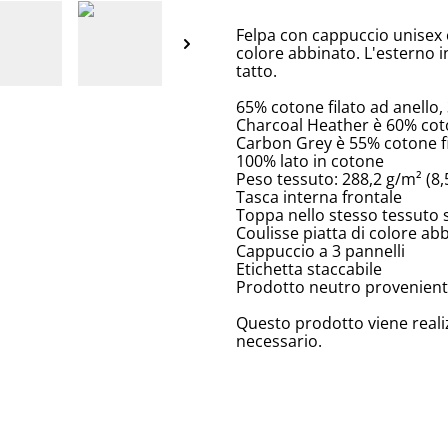
Felpa con cappuccio unisex c
colore abbinato. L'esterno 
tatto.
65% cotone filato ad anello,
Charcoal Heather è 60% coto
Carbon Grey è 55% cotone fi
100% lato in cotone
Peso tessuto: 288,2 g/m² (8,5
Tasca interna frontale
Toppa nello stesso tessuto s
Coulisse piatta di colore ab
Cappuccio a 3 pannelli
Etichetta staccabile
Prodotto neutro provenient
Questo prodotto viene reali
necessario.