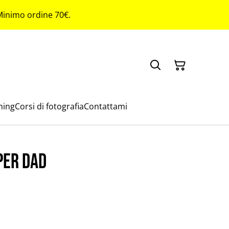
 Minimo ordine 70€.
ming
Corsi di fotografia
Contattami
per dad