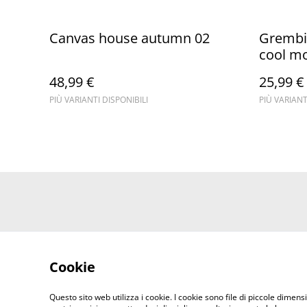
Canvas house autumn 02
Grembiu
cool m
48,99 €
25,99 €
PIÙ VARIANTI DISPONIBILI
PIÙ VARIANT
Cookie
Questo sito web utilizza i cookie. I cookie sono file di piccole dimensi