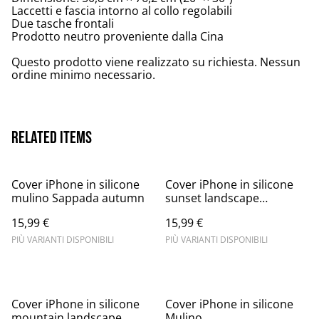
Laccetti e fascia intorno al collo regolabili
Due tasche frontali
Prodotto neutro proveniente dalla Cina
Questo prodotto viene realizzato su richiesta. Nessun
ordine minimo necessario.
Related items
Cover iPhone in silicone
Cover iPhone in silicone
mulino Sappada autumn
sunset landscape
mountain
15,99 €
15,99 €
PIÙ VARIANTI DISPONIBILI
PIÙ VARIANTI DISPONIBILI
Cover iPhone in silicone
Cover iPhone in silicone
mountain landscape
Mulino