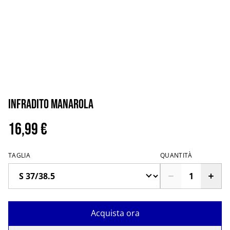
Infradito Manarola
16,99 €
TAGLIA
QUANTITÀ
Acquista ora