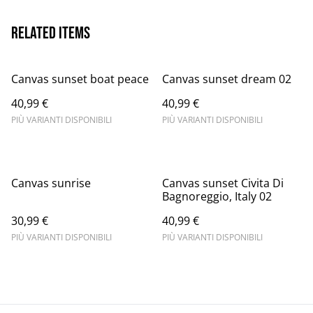
Related items
Canvas sunset boat peace
Canvas sunset dream 02
40,99 €
40,99 €
PIÙ VARIANTI DISPONIBILI
PIÙ VARIANTI DISPONIBILI
Canvas sunrise
Canvas sunset Civita Di
Bagnoreggio, Italy 02
30,99 €
40,99 €
PIÙ VARIANTI DISPONIBILI
PIÙ VARIANTI DISPONIBILI