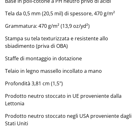
Base in poli-cotone a PH neutro privo di acidi
Tela da 0,5 mm (20,5 mil) di spessore, 470 g/m²
Grammatura: 470 g/m² (13,9 oz/yd²)
Stampa su tela texturizzata e resistente allo
sbiadimento (priva di OBA)
Staffe di montaggio in dotazione
Telaio in legno massello incollato a mano
Profondità 3,81 cm (1,5")
Prodotto neutro stoccato in UE proveniente dalla
Lettonia
Prodotto neutro stoccato negli USA proveniente dagli
Stati Uniti