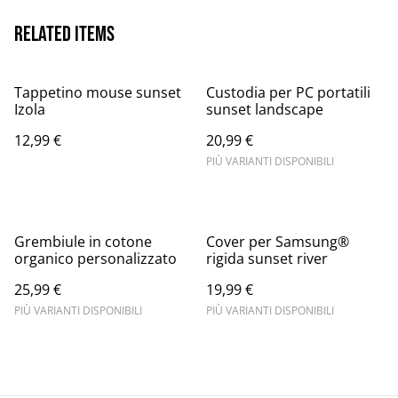
Related items
Tappetino mouse sunset
Custodia per PC portatili
Izola
sunset landscape
12,99 €
20,99 €
PIÙ VARIANTI DISPONIBILI
Grembiule in cotone
Cover per Samsung®
organico personalizzato
rigida sunset river
25,99 €
19,99 €
PIÙ VARIANTI DISPONIBILI
PIÙ VARIANTI DISPONIBILI