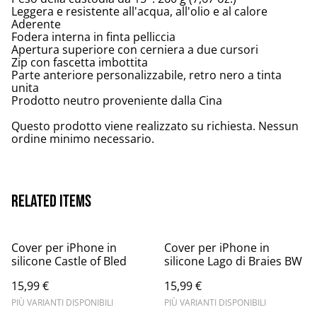
Leggera e resistente all'acqua, all'olio e al calore
Aderente
Fodera interna in finta pelliccia
Apertura superiore con cerniera a due cursori
Zip con fascetta imbottita
Parte anteriore personalizzabile, retro nero a tinta
unita
Prodotto neutro proveniente dalla Cina
Questo prodotto viene realizzato su richiesta. Nessun
ordine minimo necessario.
Related items
Cover per iPhone in
Cover per iPhone in
silicone Castle of Bled
silicone Lago di Braies BW
15,99 €
15,99 €
PIÙ VARIANTI DISPONIBILI
PIÙ VARIANTI DISPONIBILI