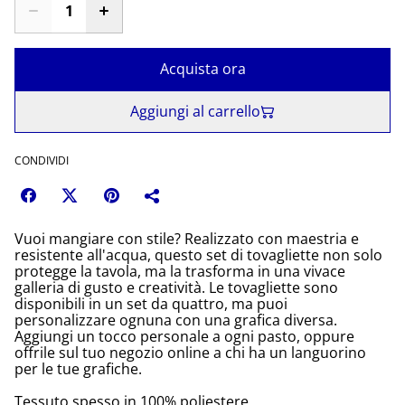
Acquista ora
Aggiungi al carrello
CONDIVIDI
Vuoi mangiare con stile? Realizzato con maestria e
resistente all'acqua, questo set di tovagliette non solo
protegge la tavola, ma la trasforma in una vivace
galleria di gusto e creatività. Le tovagliette sono
disponibili in un set da quattro, ma puoi
personalizzare ognuna con una grafica diversa.
Aggiungi un tocco personale a ogni pasto, oppure
offrile sul tuo negozio online a chi ha un languorino
per le tue grafiche.
Tessuto spesso in 100% poliestere