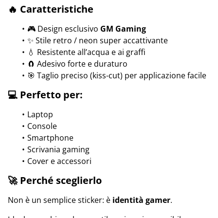
🔥 Caratteristiche
🎮 Design esclusivo
GM Gaming
✨ Stile retro / neon super accattivante
💧 Resistente all’acqua e ai graffi
🧲 Adesivo forte e duraturo
🎯 Taglio preciso (kiss-cut) per applicazione facile
💻 Perfetto per:
Laptop
Console
Smartphone
Scrivania gaming
Cover e accessori
🚀 Perché sceglierlo
Non è un semplice sticker: è
identità gamer
.