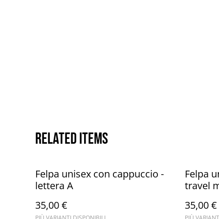
Related items
Felpa unisex con cappuccio -
Felpa u
lettera A
travel 
35,00 €
35,00 €
PIÙ VARIANTI DISPONIBILI
PIÙ VARIANT