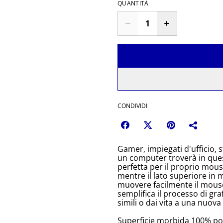
QUANTITÀ
CONDIVIDI
Gamer, impiegati d'ufficio, 
un computer troverà in que
perfetta per il proprio mou
mentre il lato superiore in 
muovere facilmente il mouse.
semplifica il processo di gra
simili o dai vita a una nuova 
Superficie morbida 100% po