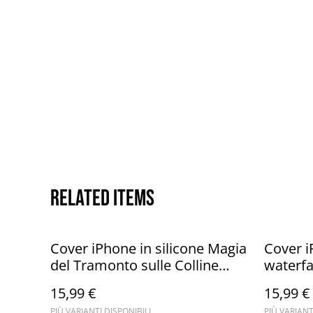
Related items
Cover iPhone in silicone Magia
Cover i
del Tramonto sulle Colline
waterfa
Friulane
15,99 €
15,99 €
PIÙ VARIANTI DISPONIBILI
PIÙ VARIANT