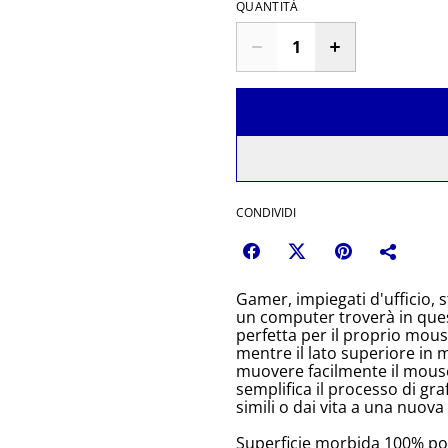
QUANTITÀ
CONDIVIDI
Gamer, impiegati d'ufficio, 
un computer troverà in que
perfetta per il proprio mou
mentre il lato superiore in 
muovere facilmente il mouse.
semplifica il processo di gra
simili o dai vita a una nuova 
Superficie morbida 100% po