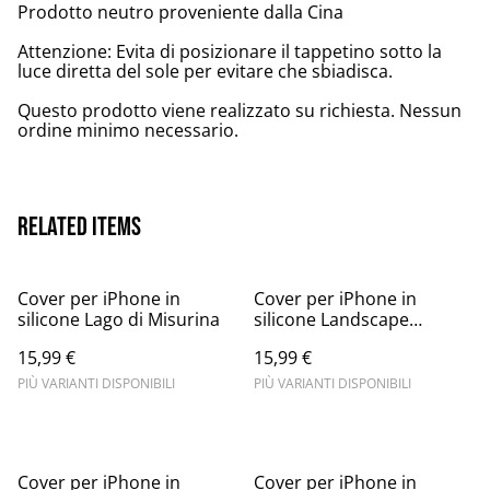
Prodotto neutro proveniente dalla Cina
Attenzione: Evita di posizionare il tappetino sotto la
luce diretta del sole per evitare che sbiadisca.
Questo prodotto viene realizzato su richiesta. Nessun
ordine minimo necessario.
Related items
Cover per iPhone in
Cover per iPhone in
silicone Lago di Misurina
silicone Landscape
mountain
15,99 €
15,99 €
PIÙ VARIANTI DISPONIBILI
PIÙ VARIANTI DISPONIBILI
Cover per iPhone in
Cover per iPhone in