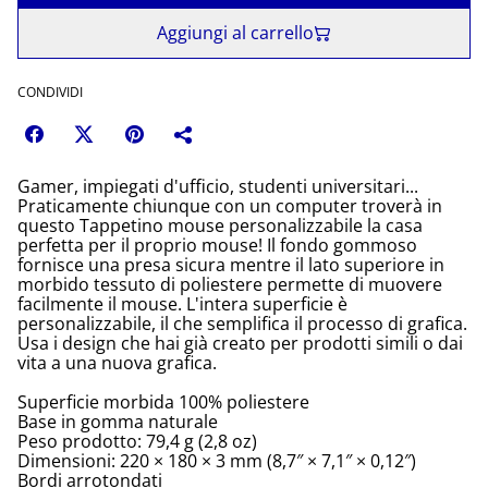
Aggiungi al carrello
CONDIVIDI
Gamer, impiegati d'ufficio, studenti universitari...
Praticamente chiunque con un computer troverà in
questo Tappetino mouse personalizzabile la casa
perfetta per il proprio mouse! Il fondo gommoso
fornisce una presa sicura mentre il lato superiore in
morbido tessuto di poliestere permette di muovere
facilmente il mouse. L'intera superficie è
personalizzabile, il che semplifica il processo di grafica.
Usa i design che hai già creato per prodotti simili o dai
vita a una nuova grafica.
Superficie morbida 100% poliestere
Base in gomma naturale
Peso prodotto: 79,4 g (2,8 oz)
Dimensioni: 220 × 180 × 3 mm (8,7″ × 7,1″ × 0,12″)
Bordi arrotondati