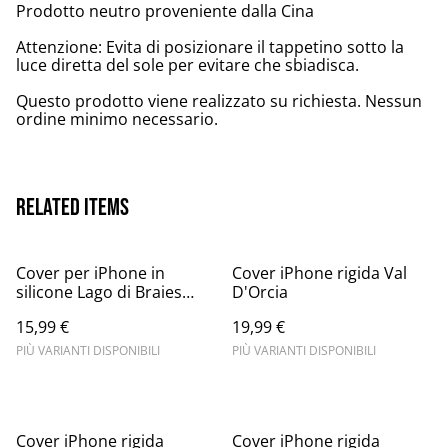
Prodotto neutro proveniente dalla Cina
Attenzione: Evita di posizionare il tappetino sotto la
luce diretta del sole per evitare che sbiadisca.
Questo prodotto viene realizzato su richiesta. Nessun
ordine minimo necessario.
Related items
Cover per iPhone in
Cover iPhone rigida Val
silicone Lago di Braies
D'Orcia
sunset
15,99 €
19,99 €
PIÙ VARIANTI DISPONIBILI
PIÙ VARIANTI DISPONIBILI
Cover iPhone rigida
Cover iPhone rigida