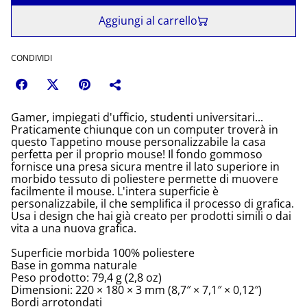
Aggiungi al carrello
CONDIVIDI
Gamer, impiegati d'ufficio, studenti universitari...
Praticamente chiunque con un computer troverà in
questo Tappetino mouse personalizzabile la casa
perfetta per il proprio mouse! Il fondo gommoso
fornisce una presa sicura mentre il lato superiore in
morbido tessuto di poliestere permette di muovere
facilmente il mouse. L'intera superficie è
personalizzabile, il che semplifica il processo di grafica.
Usa i design che hai già creato per prodotti simili o dai
vita a una nuova grafica.
Superficie morbida 100% poliestere
Base in gomma naturale
Peso prodotto: 79,4 g (2,8 oz)
Dimensioni: 220 × 180 × 3 mm (8,7″ × 7,1″ × 0,12″)
Bordi arrotondati