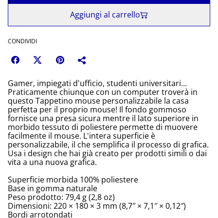
Aggiungi al carrello
CONDIVIDI
Gamer, impiegati d'ufficio, studenti universitari...
Praticamente chiunque con un computer troverà in
questo Tappetino mouse personalizzabile la casa
perfetta per il proprio mouse! Il fondo gommoso
fornisce una presa sicura mentre il lato superiore in
morbido tessuto di poliestere permette di muovere
facilmente il mouse. L'intera superficie è
personalizzabile, il che semplifica il processo di grafica.
Usa i design che hai già creato per prodotti simili o dai
vita a una nuova grafica.
Superficie morbida 100% poliestere
Base in gomma naturale
Peso prodotto: 79,4 g (2,8 oz)
Dimensioni: 220 × 180 × 3 mm (8,7″ × 7,1″ × 0,12″)
Bordi arrotondati