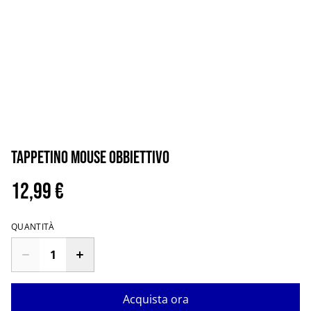
Tappetino mouse obbiettivo
12,99 €
QUANTITÀ
Acquista ora