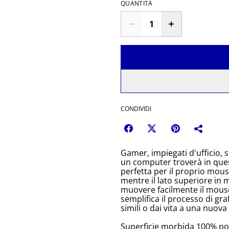
QUANTITÀ
CONDIVIDI
Gamer, impiegati d'ufficio, 
un computer troverà in que
perfetta per il proprio mou
mentre il lato superiore in 
muovere facilmente il mouse.
semplifica il processo di gra
simili o dai vita a una nuova 
Superficie morbida 100% po