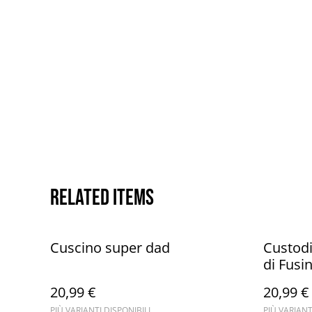
Related items
Cuscino super dad
Custodi
di Fusi
20,99 €
20,99 €
PIÙ VARIANTI DISPONIBILI
PIÙ VARIANT