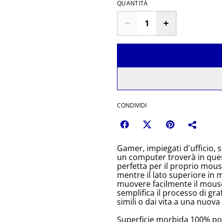
QUANTITÀ
CONDIVIDI
Gamer, impiegati d'ufficio, 
un computer troverà in que
perfetta per il proprio mou
mentre il lato superiore in 
muovere facilmente il mouse.
semplifica il processo di gra
simili o dai vita a una nuova 
Superficie morbida 100% po