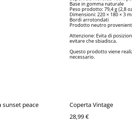
Base in gomma naturale
Peso prodotto: 79,4 g (2,8 o
Dimensioni: 220 × 180 × 3 mm
Bordi arrotondati
Prodotto neutro proveniente
Attenzione: Evita di posizion
evitare che sbiadisca.
Questo prodotto viene reali
necessario.
a sunset peace
Coperta Vintage
28,99 €