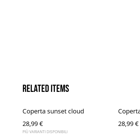
Related items
Coperta sunset cloud
Copert
28,99 €
28,99 €
PIÙ VARIANTI DISPONIBILI