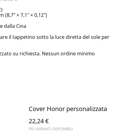
z)
 (8,7″ × 7,1″ × 0,12″)
 dalla Cina
are il tappetino sotto la luce diretta del sole per
zzato su richiesta. Nessun ordine minimo
Cover Honor personalizzata
22,24 €
PIÙ VARIANTI DISPONIBILI