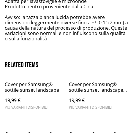
Adatta per lavastoviglie e microonde
Prodotto neutro proveniente dalla Cina
Avviso: la tazza bianca lucida potrebbe avere
dimensioni leggermente diverse fino a +/- 0,1" (2 mm) a
causa della natura del processo di produzione. Queste
variazioni sono normali e non influiscono sulla qualità
o sulla funzionalità
Related items
Cover per Samsung®
Cover per Samsung®
sottile sunset landscape
sottile sunset landscape
mountain
19,99 €
19,99 €
PIÙ VARIANTI DISPONIBILI
PIÙ VARIANTI DISPONIBILI