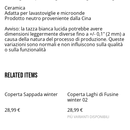
Ceramica
Adatta per lavastoviglie e microonde
Prodotto neutro proveniente dalla Cina
Avviso: la tazza bianca lucida potrebbe avere
dimensioni leggermente diverse fino a +/- 0,1" (2 mm) a
causa della natura del processo di produzione. Queste
variazioni sono normali e non influiscono sulla qualità
o sulla funzionalità
Related items
Coperta Sappada winter
Coperta Laghi di Fusine
winter 02
28,99 €
28,99 €
PIÙ VARIANTI DISPONIBILI