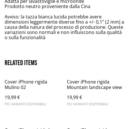
Adatta per lavastoviglie e microonde
Prodotto neutro proveniente dalla Cina
Avviso: la tazza bianca lucida potrebbe avere
dimensioni leggermente diverse fino a +/- 0,1" (2 mm) a
causa della natura del processo di produzione. Queste
variazioni sono normali e non influiscono sulla qualità
o sulla funzionalità
Related items
Cover iPhone rigida
Cover iPhone rigida
Mulino 02
Mountain landscape view
19,99 €
19,99 €
PIÙ VARIANTI DISPONIBILI
PIÙ VARIANTI DISPONIBILI