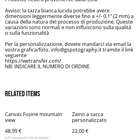
Avviso: la tazza bianca lucida potrebbe avere
dimensioni leggermente diverse fino a +/- 0,1" (2 mm) a
causa della natura del processo di produzione. Queste
variazioni sono normali e non influiscono sulla qualità
o sulla funzionalità
Per la personalizzazione, dovete mandarci via email la
vostra grafica/foto. info@gspotography.it tramite il link
seguente
https://wetransfer.com/.
NB: INDICARE IL NUMERO DI ORDINE
Related items
Canvas Fusine mountain
Zaino a sacca
view
personalizzato
48,99 €
22,00 €
PIÙ VARIANTI DISPONIBILI