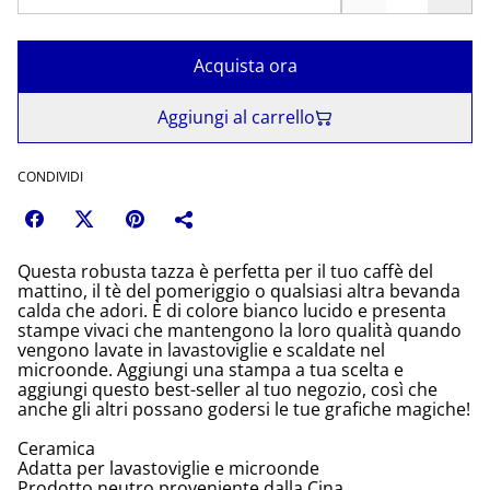
Acquista ora
Aggiungi al carrello
CONDIVIDI
Questa robusta tazza è perfetta per il tuo caffè del
mattino, il tè del pomeriggio o qualsiasi altra bevanda
calda che adori. È di colore bianco lucido e presenta
stampe vivaci che mantengono la loro qualità quando
vengono lavate in lavastoviglie e scaldate nel
microonde. Aggiungi una stampa a tua scelta e
aggiungi questo best-seller al tuo negozio, così che
anche gli altri possano godersi le tue grafiche magiche!
Ceramica
Adatta per lavastoviglie e microonde
Prodotto neutro proveniente dalla Cina