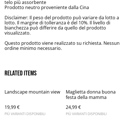
telo più assorbente
Prodotto neutro proveniente dalla Cina
Disclaimer: Il peso del prodotto può variare da lotto a
lotto. Il margine di tolleranza è del 10%. Il livello di
bianchezza può differire da quello del prodotto
visualizzato.
Questo prodotto viene realizzato su richiesta. Nessun
ordine minimo necessario.
Related items
Landscape mountain view
Maglietta donna buona
festa della mamma
19,99 €
24,99 €
PIÙ VARIANTI DISPONIBILI
PIÙ VARIANTI DISPONIBILI