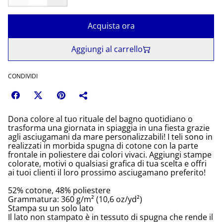
Acquista ora
Aggiungi al carrello
CONDIVIDI
Dona colore al tuo rituale del bagno quotidiano o
trasforma una giornata in spiaggia in una fiesta grazie
agli asciugamani da mare personalizzabili! I teli sono in
realizzati in morbida spugna di cotone con la parte
frontale in poliestere dai colori vivaci. Aggiungi stampe
colorate, motivi o qualsiasi grafica di tua scelta e offri
ai tuoi clienti il loro prossimo asciugamano preferito!
52% cotone, 48% poliestere
Grammatura: 360 g/m² (10,6 oz/yd²)
Stampa su un solo lato
Il lato non stampato è in tessuto di spugna che rende il