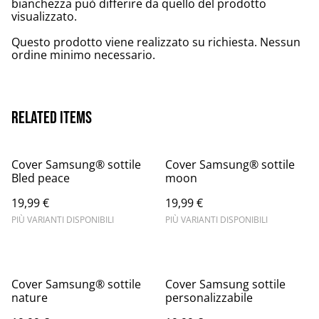
bianchezza può differire da quello del prodotto
visualizzato.
Questo prodotto viene realizzato su richiesta. Nessun
ordine minimo necessario.
Related items
Cover Samsung® sottile
Cover Samsung® sottile
Bled peace
moon
19,99 €
19,99 €
PIÙ VARIANTI DISPONIBILI
PIÙ VARIANTI DISPONIBILI
Cover Samsung® sottile
Cover Samsung sottile
nature
personalizzabile