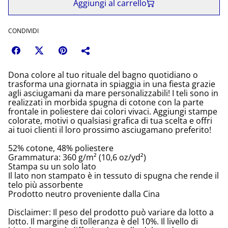
Aggiungi al carrello
CONDIVIDI
Dona colore al tuo rituale del bagno quotidiano o
trasforma una giornata in spiaggia in una fiesta grazie
agli asciugamani da mare personalizzabili! I teli sono in
realizzati in morbida spugna di cotone con la parte
frontale in poliestere dai colori vivaci. Aggiungi stampe
colorate, motivi o qualsiasi grafica di tua scelta e offri
ai tuoi clienti il loro prossimo asciugamano preferito!
52% cotone, 48% poliestere
Grammatura: 360 g/m² (10,6 oz/yd²)
Stampa su un solo lato
Il lato non stampato è in tessuto di spugna che rende il
telo più assorbente
Prodotto neutro proveniente dalla Cina
Disclaimer: Il peso del prodotto può variare da lotto a
lotto. Il margine di tolleranza è del 10%. Il livello di