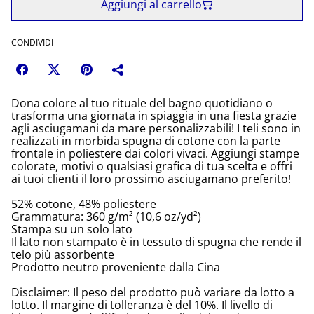
Aggiungi al carrello
CONDIVIDI
Dona colore al tuo rituale del bagno quotidiano o
trasforma una giornata in spiaggia in una fiesta grazie
agli asciugamani da mare personalizzabili! I teli sono in
realizzati in morbida spugna di cotone con la parte
frontale in poliestere dai colori vivaci. Aggiungi stampe
colorate, motivi o qualsiasi grafica di tua scelta e offri
ai tuoi clienti il loro prossimo asciugamano preferito!
52% cotone, 48% poliestere
Grammatura: 360 g/m² (10,6 oz/yd²)
Stampa su un solo lato
Il lato non stampato è in tessuto di spugna che rende il
telo più assorbente
Prodotto neutro proveniente dalla Cina
Disclaimer: Il peso del prodotto può variare da lotto a
lotto. Il margine di tolleranza è del 10%. Il livello di