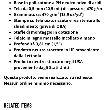
Base in poli-cotone a PH neutro privo di acidi
Tela da 0,5 mm (20,5 mil) di spessore, 470 g/m²
Grammatura: 470 g/m² (13,9 oz/yd²)
Stampa su tela texturizzata e resistente allo
sbiadimento (priva di OBA)
Staffe di montaggio in dotazione
Telaio in legno massello incollato a mano
Profondità 3,81 cm (1,5")
Prodotto neutro stoccato in UE proveniente
dalla Lettonia
Prodotto neutro stoccato negli USA
proveniente dagli Stati Uniti
Questo prodotto viene realizzato su richiesta.
Nessun ordine minimo necessario.
Related items