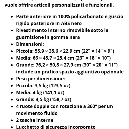
vuole offrire articoli personalizzati e funzionali.
Parte anteriore in 100% policarbonato e guscio
rigido posteriore in ABS nero
Rivestimento interno rimovibile sotto la
guarnizione in gomma nera
Dimensioni:
Piccola: 55,9 × 35,6 × 22,9 cm (22" × 14" × 9")
Media: 66 × 45,7 × 25,4 cm (26" × 18" × 10")
Grande: 76,2 × 50,8 × 27,9 cm (30" × 20" × 11"),
include un pratico spazio aggiuntivo opzionale
Peso per dimensione:
Piccola: 3,5 kg (123,5 oz)
Media: 4 kg (141,1 oz)
Grande: 4,5 kg (158,7 oz)
4 ruote doppie con rotazione a 360° per un
movimento fluido
2 tasche interne
Lucchetto di sicurezza incorporato