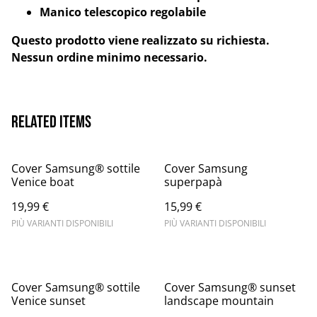
Manico telescopico regolabile
Questo prodotto viene realizzato su richiesta.
Nessun ordine minimo necessario.
Related items
Cover Samsung® sottile
Cover Samsung
Venice boat
superpapà
19,99 €
15,99 €
PIÙ VARIANTI DISPONIBILI
PIÙ VARIANTI DISPONIBILI
Cover Samsung® sottile
Cover Samsung® sunset
Venice sunset
landscape mountain