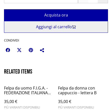
Acquista ora
Aggiungi al carrello
CONDIVIDI
Related items
Felpa da uomo F.I.G.A. -
Felpa da donna con
FEDERAZIONE ITALIANA
cappuccio - lettera B
GRIGLIATORI ANONIMI
35,00 €
35,00 €
PIÙ VARIANTI DISPONIBILI
PIÙ VARIANTI DISPONIBILI