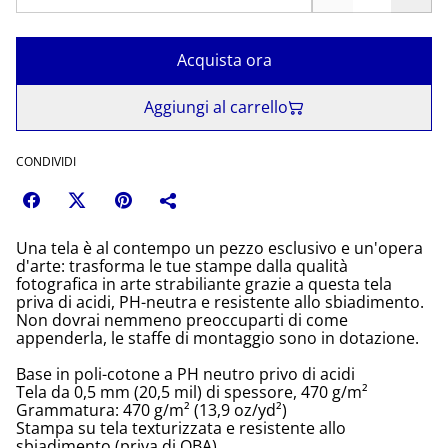
Acquista ora
Aggiungi al carrello
CONDIVIDI
Una tela è al contempo un pezzo esclusivo e un'opera
d'arte: trasforma le tue stampe dalla qualità
fotografica in arte strabiliante grazie a questa tela
priva di acidi, PH-neutra e resistente allo sbiadimento.
Non dovrai nemmeno preoccuparti di come
appenderla, le staffe di montaggio sono in dotazione.
Base in poli-cotone a PH neutro privo di acidi
Tela da 0,5 mm (20,5 mil) di spessore, 470 g/m²
Grammatura: 470 g/m² (13,9 oz/yd²)
Stampa su tela texturizzata e resistente allo
sbiadimento (priva di OBA)