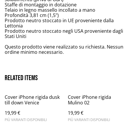
Staffe di montaggio in dotazione
Telaio in legno massello incollato a mano
Profondità 3,81 cm (1,5")
Prodotto neutro stoccato in UE proveniente dalla
Lettonia
Prodotto neutro stoccato negli USA proveniente dagli
Stati Uniti
Questo prodotto viene realizzato su richiesta. Nessun
ordine minimo necessario.
Related items
Cover iPhone rigida dusk
Cover iPhone rigida
till down Venice
Mulino 02
19,99 €
19,99 €
PIÙ VARIANTI DISPONIBILI
PIÙ VARIANTI DISPONIBILI