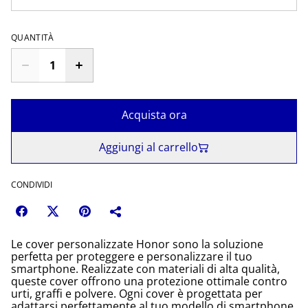
QUANTITÀ
Acquista ora
Aggiungi al carrello
CONDIVIDI
Le cover personalizzate Honor sono la soluzione
perfetta per proteggere e personalizzare il tuo
smartphone. Realizzate con materiali di alta qualità,
queste cover offrono una protezione ottimale contro
urti, graffi e polvere. Ogni cover è progettata per
adattarsi perfettamente al tuo modello di smartphone