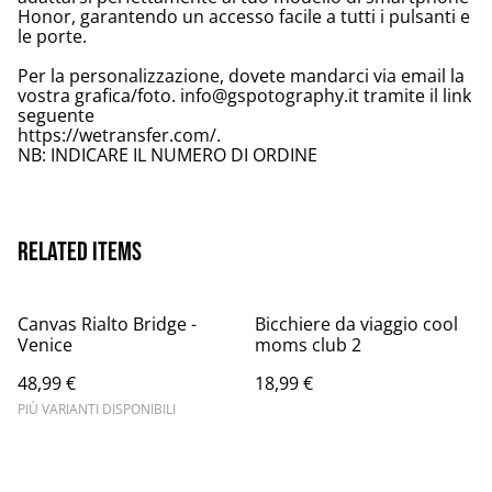
Honor, garantendo un accesso facile a tutti i pulsanti e
le porte.
Per la personalizzazione, dovete mandarci via email la
vostra grafica/foto. info@gspotography.it tramite il link
seguente
https://wetransfer.com/.
NB: INDICARE IL NUMERO DI ORDINE
Related items
Canvas Rialto Bridge -
Bicchiere da viaggio cool
Venice
moms club 2
48,99 €
18,99 €
PIÙ VARIANTI DISPONIBILI