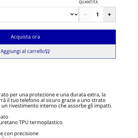
QUANTITÀ
Acquista ora
Aggiungi al carrello
rato per una protezione e una durata extra, la
à il tuo telefono al sicuro grazie a uno strato
e un rivestimento interno che assorbe gli impatti.
nato
iuretano TPU termoplastico
te con precisione