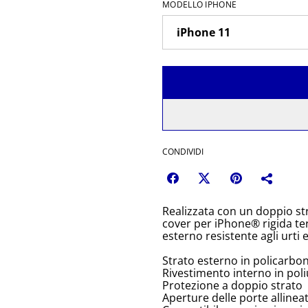
MODELLO IPHONE
CONDIVIDI
Realizzata con un doppio st
cover per iPhone® rigida terr
esterno resistente agli urti 
Strato esterno in policarbo
Rivestimento interno in pol
Protezione a doppio strato
Aperture delle porte allinea