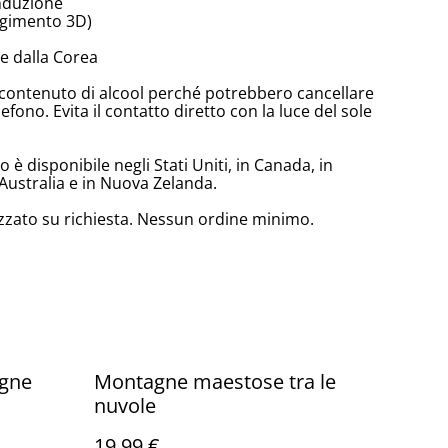
induzione
olgimento 3D)
e dalla Corea
lto contenuto di alcool perché potrebbero cancellare
lefono. Evita il contatto diretto con la luce del sole
è disponibile negli Stati Uniti, in Canada, in
Australia e in Nuova Zelanda.
zzato su richiesta. Nessun ordine minimo.
agne
Montagne maestose tra le
nuvole
19,99 €