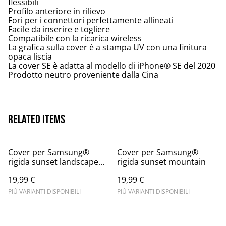
flessibili
Profilo anteriore in rilievo
Fori per i connettori perfettamente allineati
Facile da inserire e togliere
Compatibile con la ricarica wireless
La grafica sulla cover è a stampa UV con una finitura
opaca liscia
La cover SE è adatta al modello di iPhone® SE del 2020
Prodotto neutro proveniente dalla Cina
Related items
Cover per Samsung®
Cover per Samsung®
rigida sunset landscape
rigida sunset mountain
mountain
19,99 €
19,99 €
PIÙ VARIANTI DISPONIBILI
PIÙ VARIANTI DISPONIBILI