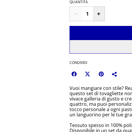
QUANTITÀ
CONDIVIDI
Vuoi mangiare con stile? Rea
questo set di tovagliette no
vivace galleria di gusto e cre
quattro, ma puoi personaliz
tocco personale a ogni pasto
un languorino per le tue gra
Tessuto spesso in 100% poli
Disponibile in un set da qua