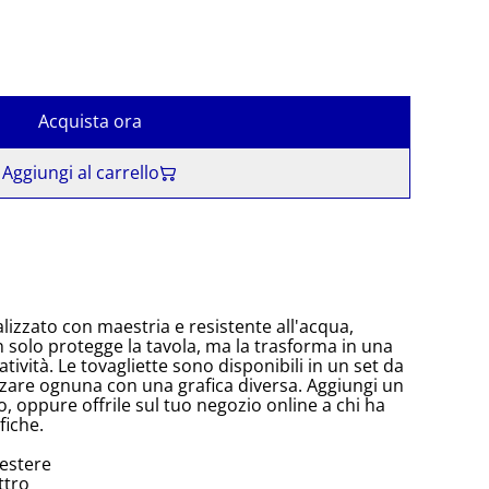
Acquista ora
Aggiungi al carrello
lizzato con maestria e resistente all'acqua,
n solo protegge la tavola, ma la trasforma in una
atività. Le tovagliette sono disponibili in un set da
zare ognuna con una grafica diversa. Aggiungi un
, oppure offrile sul tuo negozio online a chi ha
fiche.
estere
ttro